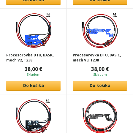
Procesorovka DTU, BASIC,
Procesorovka DTU, BASIC,
mech V2, T238
mech V3, T238
38,00 €
38,00 €
Skladom
Skladom
Do košíka
Do košíka