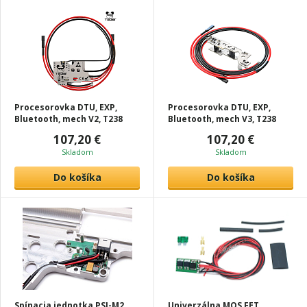
Procesorovka DTU, EXP,
Procesorovka DTU, EXP,
Bluetooth, mech V2, T238
Bluetooth, mech V3, T238
107,20 €
107,20 €
Skladom
Skladom
Do košíka
Do košíka
Spínacia jednotka PSJ-M2
Univerzálna MOS FET