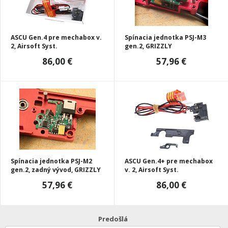
ASCU Gen.4 pre mechabox v.
Spínacia jednotka PSJ-M3
2, Airsoft Syst.
gen.2, GRIZZLY
86,00 €
57,96 €
Spínacia jednotka PSJ-M2
ASCU Gen.4+ pre mechabox
gen.2, zadný vývod, GRIZZLY
v. 2, Airsoft Syst.
57,96 €
86,00 €
Predošlá