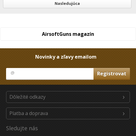
Nasledujúca
AirsoftGuns magazín
Novinky a zľavy emailom
Dôležité odkazy
Platba a doprava
Sledujte nás