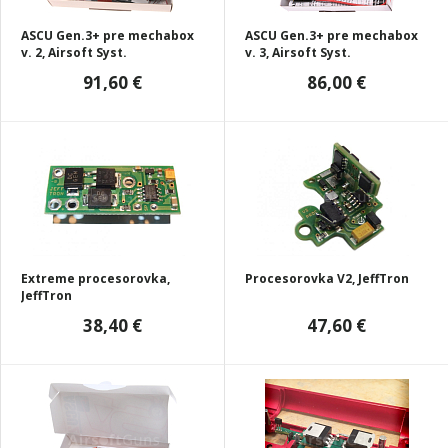
ASCU Gen.3+ pre mechabox
ASCU Gen.3+ pre mechabox
v. 2, Airsoft Syst.
v. 3, Airsoft Syst.
91,60 €
86,00 €
Extreme procesorovka,
Procesorovka V2, JeffTron
JeffTron
38,40 €
47,60 €