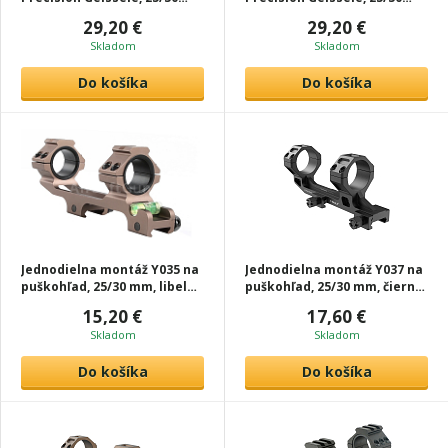
mm, bronzová, T-Eagle
mm, čierna, T-Eagle
29,20 €
29,20 €
Skladom
Skladom
Do košíka
Do košíka
Jednodielna montáž Y035 na
Jednodielna montáž Y037 na
puškohľad, 25/30 mm, libela,
puškohľad, 25/30 mm, čierna,
tan, T-Eagle
T-Eagle
15,20 €
17,60 €
Skladom
Skladom
Do košíka
Do košíka