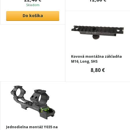
Skladom
Do košíka
Kovová montážna základňa
M16, Long, SHS
8,80 €
Jednodielna montáž Y035 na