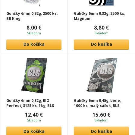
Guličky 6mm 0,32g, 2500 ks,
Guličky 6mm 0,32g, 2500 ks,
BB King
Magnum
8,00 €
8,80 €
Skladom
Skladom
Do košíka
Do košíka
Guličky 6mm 0,32g, BIO
Guličky 6mm 0,45g, biele,
Perfect, 3125 ks, 1kg, BLS
1000 ks, malý sáčok, BLS
12,40 €
15,60 €
Skladom
Skladom
Do košíka
Do košíka