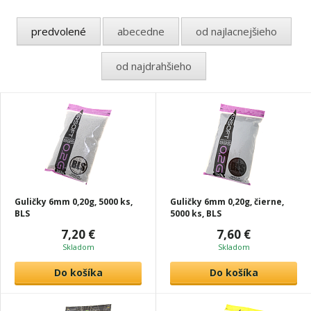
predvolené
abecedne
od najlacnejšieho
od najdrahšieho
Guličky 6mm 0,20g, 5000 ks,
Guličky 6mm 0,20g, čierne,
BLS
5000 ks, BLS
7,20 €
7,60 €
Skladom
Skladom
Do košíka
Do košíka