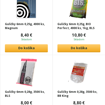
Guličky 6mm 0,25g, 4000 ks,
Guličky 6mm 0,25g, BIO
Magnum
Perfect, 4000 ks, 1kg, BLS
8,40 €
10,80 €
Skladom
Skladom
Do košíka
Do košíka
Guličky 6mm 0,28g, 3500 ks,
Guličky 6mm 0,28g, 3500 ks,
BLS
BB King
8,00 €
8,80 €