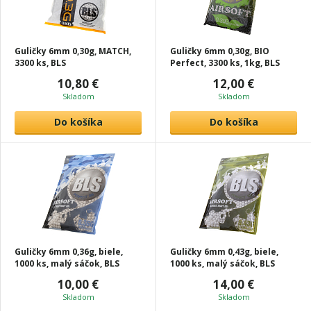
Guličky 6mm 0,30g, MATCH,
Guličky 6mm 0,30g, BIO
3300 ks, BLS
Perfect, 3300 ks, 1kg, BLS
10,80 €
12,00 €
Skladom
Skladom
Do košíka
Do košíka
Guličky 6mm 0,36g, biele,
Guličky 6mm 0,43g, biele,
1000 ks, malý sáčok, BLS
1000 ks, malý sáčok, BLS
10,00 €
14,00 €
Skladom
Skladom