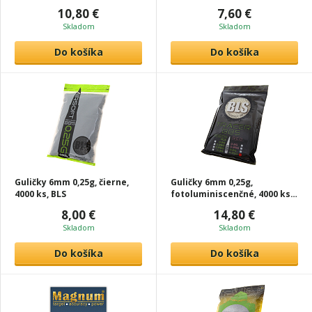
10,80 €
7,60 €
Skladom
Skladom
Do košíka
Do košíka
Guličky 6mm 0,25g, čierne,
Guličky 6mm 0,25g,
4000 ks, BLS
fotoluminiscenčné, 4000 ks,
BLS
8,00 €
14,80 €
Skladom
Skladom
Do košíka
Do košíka