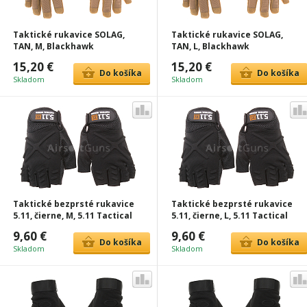
Taktické rukavice SOLAG,
Taktické rukavice SOLAG,
TAN, M, Blackhawk
TAN, L, Blackhawk
15,20 €
15,20 €
Do košíka
Do košíka
Skladom
Skladom
Taktické bezprsté rukavice
Taktické bezprsté rukavice
5.11, čierne, M, 5.11 Tactical
5.11, čierne, L, 5.11 Tactical
9,60 €
9,60 €
Do košíka
Do košíka
Skladom
Skladom