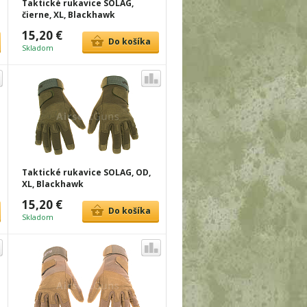
Taktické rukavice SOLAG,
čierne, XL, Blackhawk
15,20 €
Do košíka
Skladom
Taktické rukavice SOLAG, OD,
XL, Blackhawk
15,20 €
Do košíka
Skladom