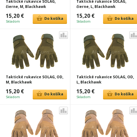
Taktické rukavice SOLAG,
Taktické rukavice SOLAG,
čierne, M, Blackhawk
čierne, L, Blackhawk
15,20 €
15,20 €
Do košíka
Do košíka
Skladom
Skladom
Taktické rukavice SOLAG, OD,
Taktické rukavice SOLAG, OD,
M, Blackhawk
L, Blackhawk
15,20 €
15,20 €
Do košíka
Do košíka
Skladom
Skladom