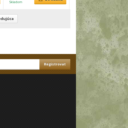
Skladom
edujúca