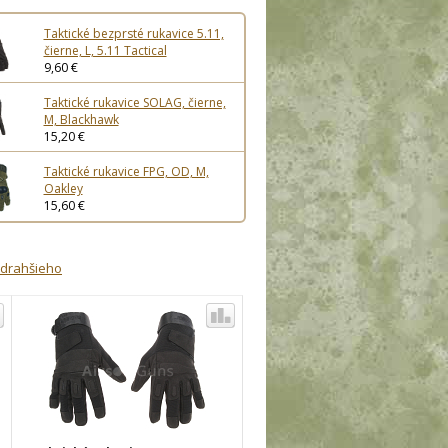
Taktické bezprsté rukavice 5.11,
čierne, L, 5.11 Tactical
9,60 €
Taktické rukavice SOLAG, čierne,
M, Blackhawk
15,20 €
Taktické rukavice FPG, OD, M,
Oakley
15,60 €
jdrahšieho