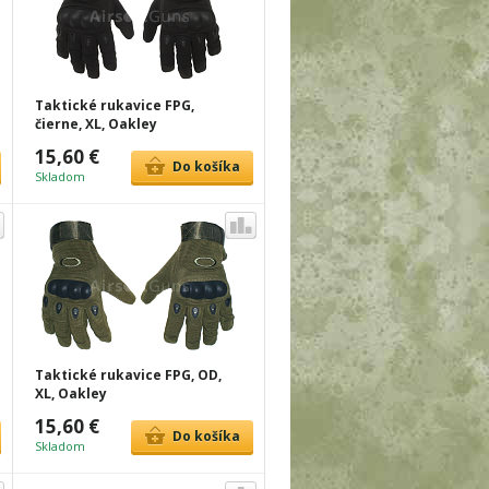
Taktické rukavice FPG,
čierne, XL, Oakley
15,60 €
Do košíka
Skladom
Taktické rukavice FPG, OD,
XL, Oakley
15,60 €
Do košíka
Skladom