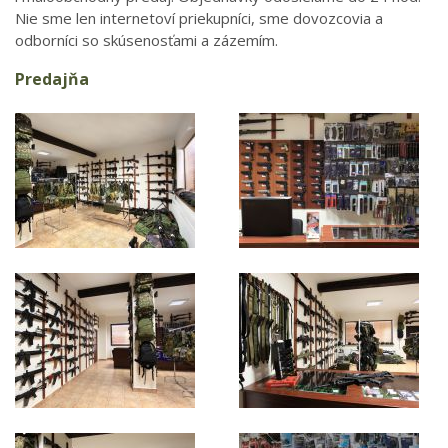
Nie sme len internetoví priekupníci, sme dovozcovia a
odborníci so skúsenosťami a zázemím.
Predajňa