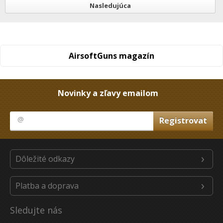
Nasledujúca
AirsoftGuns magazín
Novinky a zľavy emailom
Dôležité odkazy
Platba a doprava
Sledujte nás