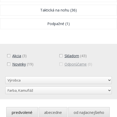
Taktická na nohu
(36)
Podpažné
(1)
Akcia
(3)
Skladom
(43)
Novinky
(19)
Odporúčame
(0)
predvolené
abecedne
od najlacnejšieho