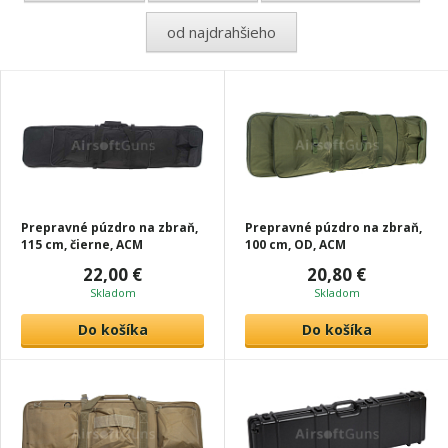
od najdrahšieho
Prepravné púzdro na zbraň,
Prepravné púzdro na zbraň,
115 cm, čierne, ACM
100 cm, OD, ACM
22,00 €
20,80 €
Skladom
Skladom
Do košíka
Do košíka