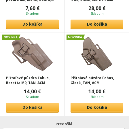
čierna, ACM
7,60 €
28,00 €
Skladom
Skladom
Do košíka
Do košíka
NOVINKA
NOVINKA
Pištoľové púzdro Fobus,
Pištoľové púzdro Fobus,
Beretta M9, TAN, ACM
Glock, TAN, ACM
14,00 €
14,00 €
Skladom
Skladom
Do košíka
Do košíka
Predošlá