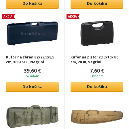
Do košíka
Do košíka
AKCIA
AKCIA
Kufor na zbraň 82x29,5x8,5
Kufor na pištoľ 23,5x16x4,6
cm, 1604 SEC, Negrini
cm, 2038, Negrini
39,60 €
7,60 €
Skladom
Skladom
Do košíka
Do košíka