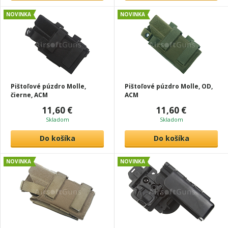
NOVINKA
NOVINKA
Pištoľové púzdro Molle,
Pištoľové púzdro Molle, OD,
čierne, ACM
ACM
11,60 €
11,60 €
Skladom
Skladom
Do košíka
Do košíka
NOVINKA
NOVINKA