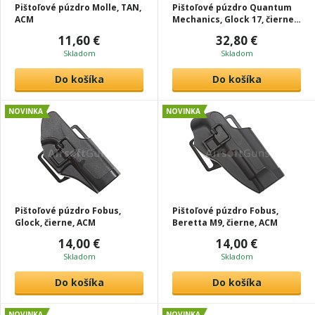
Pištoľové púzdro Molle, TAN,
Pištoľové púzdro Quantum
ACM
Mechanics, Glock 17, čierne,
ACM
11,60 €
32,80 €
Skladom
Skladom
Do košíka
Do košíka
NOVINKA
NOVINKA
Pištoľové púzdro Fobus,
Pištoľové púzdro Fobus,
Glock, čierne, ACM
Beretta M9, čierne, ACM
14,00 €
14,00 €
Skladom
Skladom
Do košíka
Do košíka
NOVINKA
NOVINKA