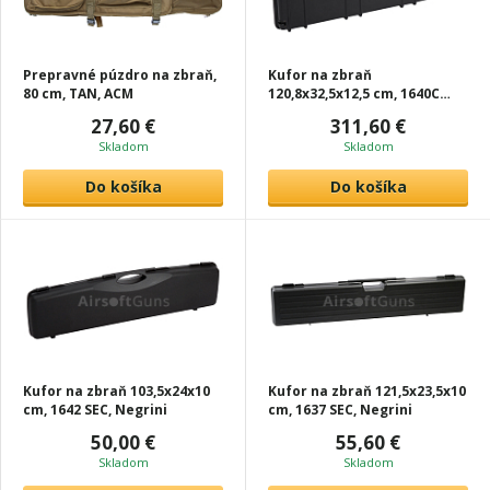
Prepravné púzdro na zbraň,
Kufor na zbraň
80 cm, TAN, ACM
120,8x32,5x12,5 cm, 1640C
TAC, Negrini
27,60 €
311,60 €
Skladom
Skladom
Do košíka
Do košíka
Kufor na zbraň 103,5x24x10
Kufor na zbraň 121,5x23,5x10
cm, 1642 SEC, Negrini
cm, 1637 SEC, Negrini
50,00 €
55,60 €
Skladom
Skladom