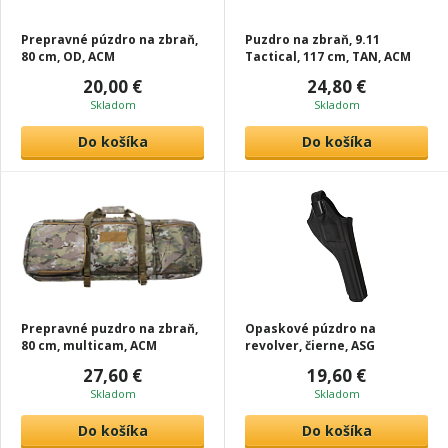
Prepravné púzdro na zbraň,
Puzdro na zbraň, 9.11
80 cm, OD, ACM
Tactical, 117 cm, TAN, ACM
20,00 €
24,80 €
Skladom
Skladom
Do košíka
Do košíka
Prepravné puzdro na zbraň,
Opaskové púzdro na
80 cm, multicam, ACM
revolver, čierne, ASG
27,60 €
19,60 €
Skladom
Skladom
Do košíka
Do košíka