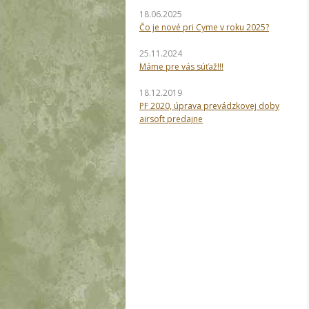
18.06.2025
Čo je nové pri Cyme v roku 2025?
25.11.2024
Máme pre vás súťaž!!!
18.12.2019
PF 2020, úprava prevádzkovej doby
airsoft predajne