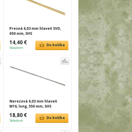
Presná 6,03 mm hlaveň SVD,
650 mm, SHS
14,40 €
Do košíka
Skladom
Nerezová 6,03 mm hlaveň
M16, long, 550 mm, SHS
18,80 €
Do košíka
Skladom