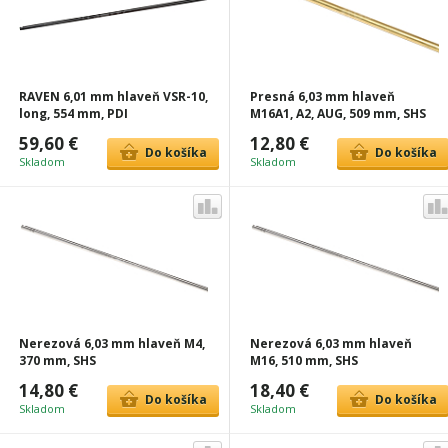
RAVEN 6,01 mm hlaveň VSR-10,
Presná 6,03 mm hlaveň
long, 554 mm, PDI
M16A1, A2, AUG, 509 mm, SHS
59,60 €
12,80 €
Do košíka
Do košíka
Skladom
Skladom
Nerezová 6,03 mm hlaveň M4,
Nerezová 6,03 mm hlaveň
370 mm, SHS
M16, 510 mm, SHS
14,80 €
18,40 €
Do košíka
Do košíka
Skladom
Skladom