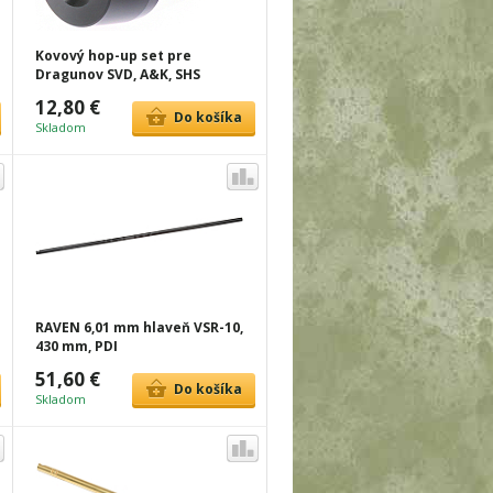
Kovový hop-up set pre
Dragunov SVD, A&K, SHS
12,80 €
Do košíka
Skladom
RAVEN 6,01 mm hlaveň VSR-10,
430 mm, PDI
51,60 €
Do košíka
Skladom