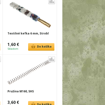
Textilné kefka 6 mm, Strobl
1,60 €
Do košíka
Skladom
Pružina M160, SHS
3,60 €
Do košíka