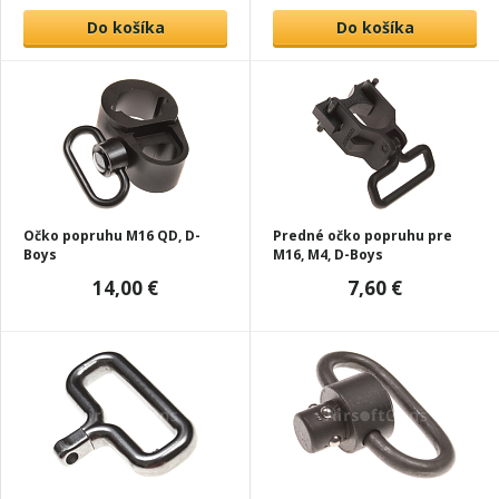
Do košíka
Do košíka
Očko popruhu M16 QD, D-
Predné očko popruhu pre
Boys
M16, M4, D-Boys
14,00 €
7,60 €