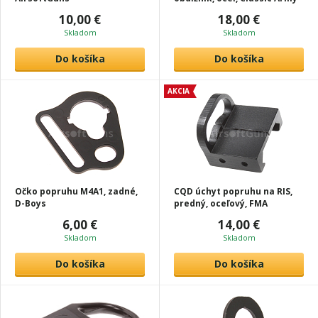
10,00 €
18,00 €
Skladom
Skladom
Do košíka
Do košíka
AKCIA
Očko popruhu M4A1, zadné,
CQD úchyt popruhu na RIS,
D-Boys
predný, oceľový, FMA
6,00 €
14,00 €
Skladom
Skladom
Do košíka
Do košíka