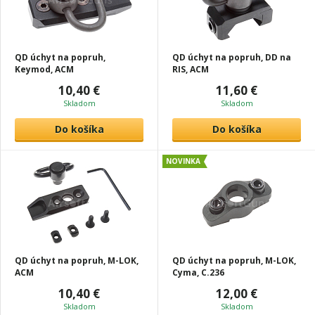
QD úchyt na popruh,
QD úchyt na popruh, DD na
Keymod, ACM
RIS, ACM
10,40 €
11,60 €
Skladom
Skladom
Do košíka
Do košíka
NOVINKA
QD úchyt na popruh, M-LOK,
QD úchyt na popruh, M-LOK,
ACM
Cyma, C.236
10,40 €
12,00 €
Skladom
Skladom