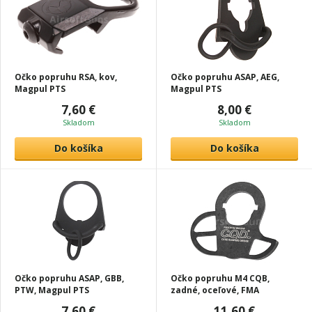
Očko popruhu RSA, kov,
Očko popruhu ASAP, AEG,
Magpul PTS
Magpul PTS
7,60 €
8,00 €
Skladom
Skladom
Do košíka
Do košíka
Očko popruhu ASAP, GBB,
Očko popruhu M4 CQB,
PTW, Magpul PTS
zadné, oceľové, FMA
7,60 €
11,60 €