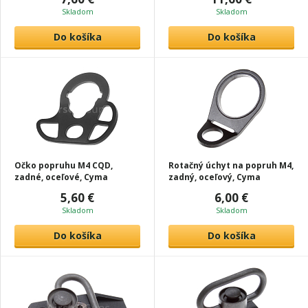
Skladom
Skladom
Do košíka
Do košíka
Očko popruhu M4 CQD,
Rotačný úchyt na popruh M4,
zadné, oceľové, Cyma
zadný, oceľový, Cyma
5,60 €
6,00 €
Skladom
Skladom
Do košíka
Do košíka