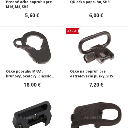
Predné očko popruhu pre
QD očko popruhu, SHS
M16, M4, SHS
5,60 €
6,00 €
AKCIA
Očko popruhu M4A1,
Očko na popruh pre
kruhový, oceľový, Classic
ostreľovacie pušky, SHS
Army
18,00 €
7,20 €