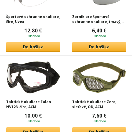
Športové ochranné okuliare,
Zorník pre športové
číre, Uvex
ochranné okuliare, tmavý,
Uvex
12,80 €
6,40 €
Skladom
Skladom
Do košíka
Do košíka
Taktické okuliare Falan
Taktické okuliare Zero,
NV123, číre, ACM
sieťové, OD, ACM
10,00 €
7,60 €
Skladom
Skladom
Do košíka
Do košíka