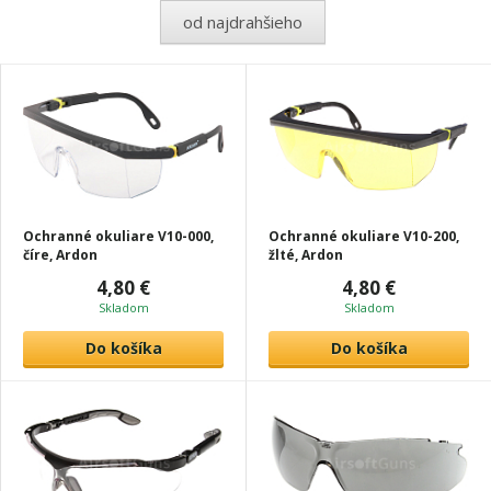
od najdrahšieho
Ochranné okuliare V10-000,
Ochranné okuliare V10-200,
číre, Ardon
žlté, Ardon
4,80 €
4,80 €
Skladom
Skladom
Do košíka
Do košíka