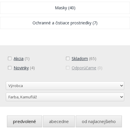
Masky
(40)
Ochranné a čistiace prostriedky
(7)
Akcia
(1)
Skladom
(65)
Novinky
(4)
Odporúčame
(0)
predvolené
abecedne
od najlacnejšieho