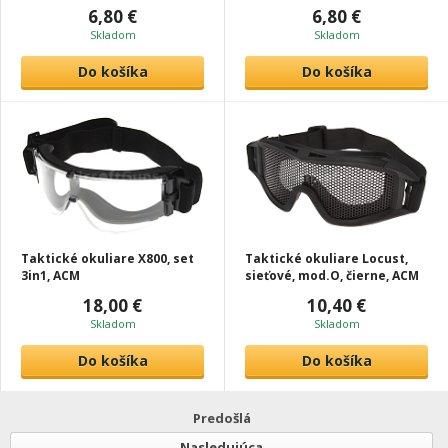
6,80 €
6,80 €
Skladom
Skladom
Do košíka
Do košíka
Taktické okuliare X800, set
Taktické okuliare Locust,
3in1, ACM
sieťové, mod.O, čierne, ACM
18,00 €
10,40 €
Skladom
Skladom
Do košíka
Do košíka
Predošlá
Nasledujúca