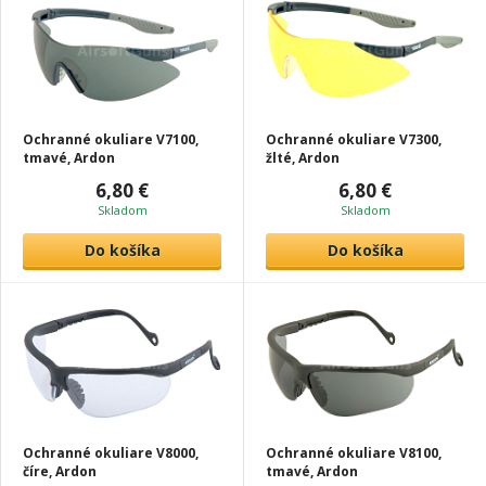
Ochranné okuliare V7100,
Ochranné okuliare V7300,
tmavé, Ardon
žlté, Ardon
6,80 €
6,80 €
Skladom
Skladom
Do košíka
Do košíka
Ochranné okuliare V8000,
Ochranné okuliare V8100,
číre, Ardon
tmavé, Ardon