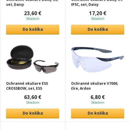
set, Daisy
IPSC, set, Daisy
23,60 €
17,20 €
Skladom
Skladom
Do košíka
Do košíka
Ochranné okuliare ESS
Ochranné okuliare V7000,
CROSSBOW, set, ESS
číre, Ardon
63,60 €
6,80 €
Skladom
Skladom
Do košíka
Do košíka