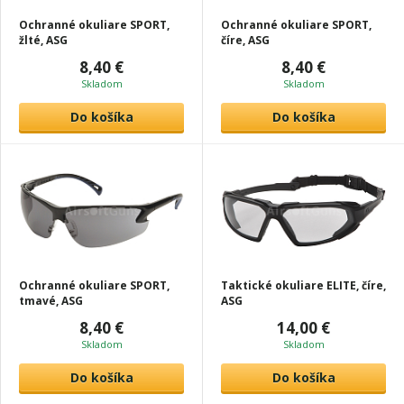
Ochranné okuliare SPORT,
Ochranné okuliare SPORT,
žlté, ASG
číre, ASG
8,40 €
8,40 €
Skladom
Skladom
Do košíka
Do košíka
Ochranné okuliare SPORT,
Taktické okuliare ELITE, číre,
tmavé, ASG
ASG
8,40 €
14,00 €
Skladom
Skladom
Do košíka
Do košíka