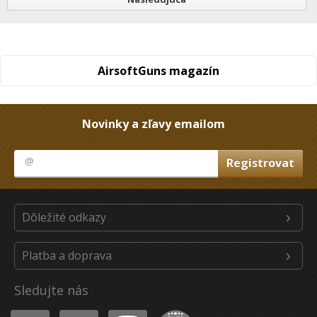
AirsoftGuns magazín
Novinky a zľavy emailom
Dôležité odkazy
Platba a doprava
Sledujte nás
Youtube
Facebook
Instagram
Heureka