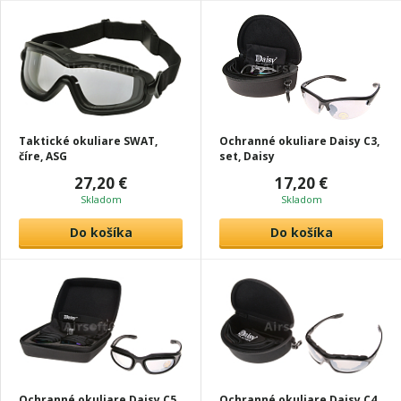
Taktické okuliare SWAT,
Ochranné okuliare Daisy C3,
číre, ASG
set, Daisy
27,20 €
17,20 €
Skladom
Skladom
Do košíka
Do košíka
Ochranné okuliare Daisy C5,
Ochranné okuliare Daisy C4