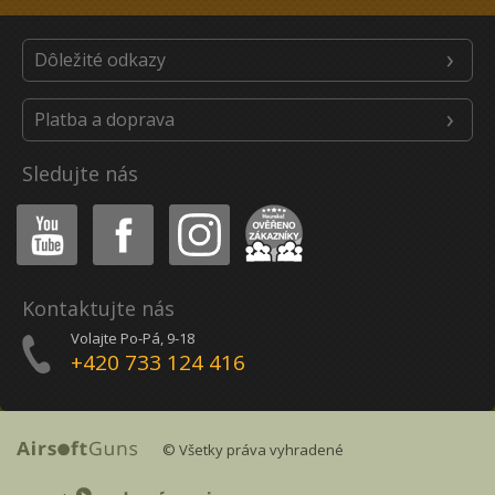
Dôležité odkazy
Platba a doprava
Sledujte nás
Youtube
Facebook
Instagram
Heureka
Kontaktujte nás
Volajte Po-Pá, 9-18
+420 733 124 416
© Všetky práva vyhradené