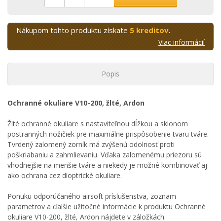
Nákupom tohto produktu získate
5 kreditov
.
Viac informácií
Popis
Ochranné okuliare V10-200, žlté, Ardon
Žlté ochranné okuliare s nastaviteľnou dĺžkou a sklonom
postranných nožičiek pre maximálne prispôsobenie tvaru tváre.
Tvrdený zalomený zorník má zvýšenú odolnosť proti
poškriabaniu a zahmlievaniu. Vďaka zalomenému priezoru sú
vhodnejšie na menšie tváre a niekedy je možné kombinovať aj
ako ochrana cez dioptrické okuliare.
Ponuku odporúčaného airsoft príslušenstva, zoznam
parametrov a ďalšie užitočné informácie k produktu Ochranné
okuliare V10-200, žlté, Ardon nájdete v záložkách.