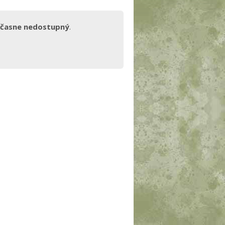
časne nedostupný
.