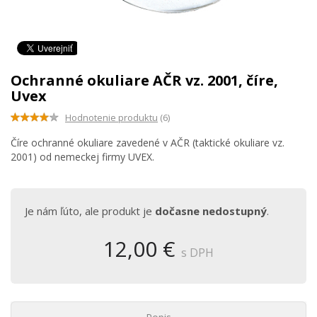
Ochranné okuliare AČR vz. 2001, číre,
Uvex
Hodnotenie produktu
(6)
Číre ochranné okuliare zavedené v AČR (taktické okuliare vz.
2001) od nemeckej firmy UVEX.
Je nám ľúto, ale produkt je
dočasne nedostupný
.
12,00 €
s DPH