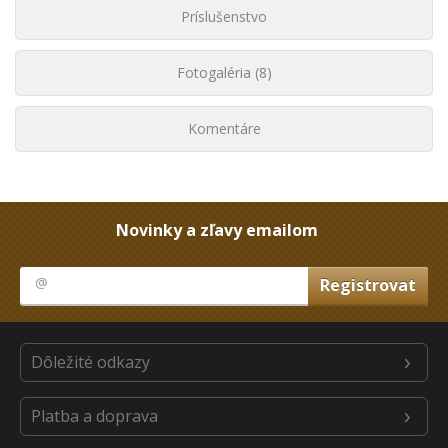
Príslušenstvo
Fotogaléria (8)
Komentáre
Novinky a zľavy emailom
Dôležité odkazy
Platba a doprava