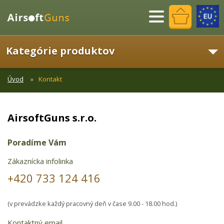
Menu
Kategórie produktov
Úvod
Kontakt
AirsoftGuns s.r.o.
Poradíme Vám
Zákaznícka infolinka
+420 733 124 416
(v prevádzke každý pracovný deň v čase 9.00 - 18.00 hod.)
Kontaktný email