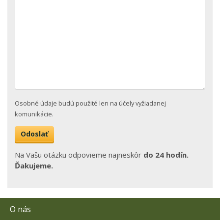
Osobné údaje budú použité len na účely vyžiadanej
komunikácie.
Na Vašu otázku odpovieme najneskôr
do 24 hodín.
Ďakujeme.
O nás