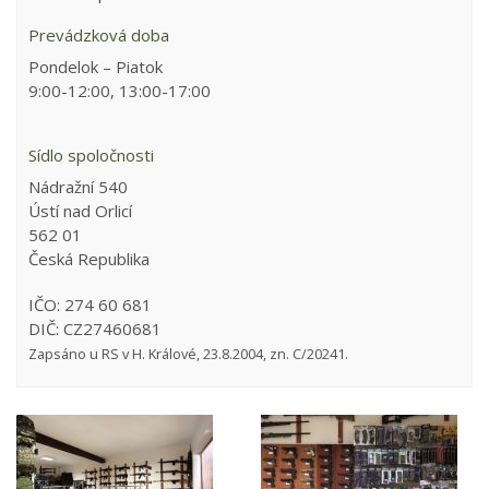
Prevádzková doba
Pondelok – Piatok
9:00-12:00, 13:00-17:00
Sídlo spoločnosti
Nádražní 540
Ústí nad Orlicí
562 01
Česká Republika
IČO:
274 60 681
DIČ:
CZ27460681
Zapsáno u RS v H. Králové, 23.8.2004, zn. C/20241.