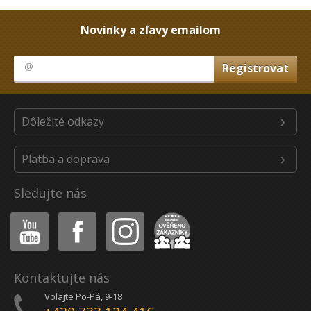
Novinky a zľavy emailom
Dôležité odkazy
Platba a doprava
Sledujte nás
Youtube
Facebook
Instagram
Heureka
Kontaktujte nás
Volajte Po-Pá, 9-18