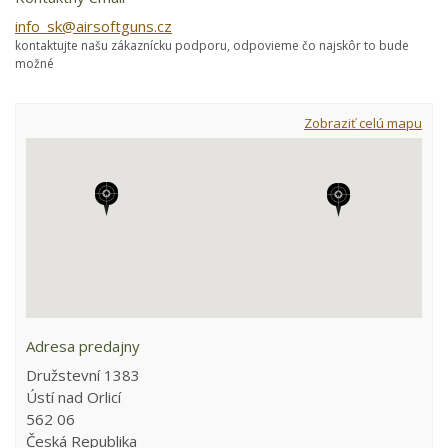
info_sk@airsoftguns.cz
kontaktujte našu zákaznícku podporu, odpovieme čo najskôr to bude
možné
Zobraziť celú mapu
Adresa predajny
Družstevní 1383
Ústí nad Orlicí
562 06
Česká Republika