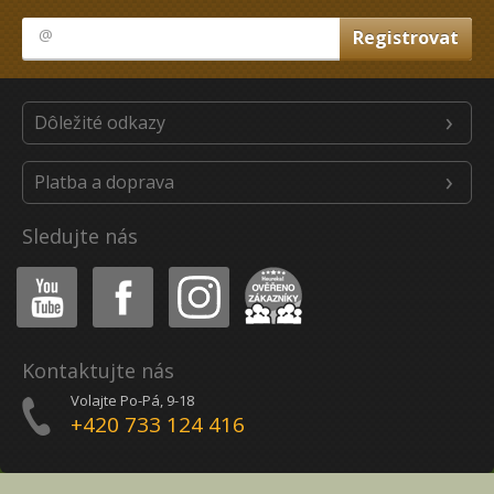
Dôležité odkazy
Platba a doprava
Sledujte nás
Youtube
Facebook
Instagram
Heureka
Kontaktujte nás
Volajte Po-Pá, 9-18
+420 733 124 416