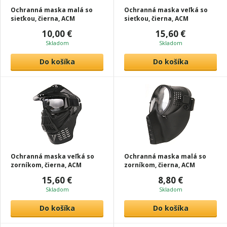
Ochranná maska malá so
Ochranná maska veľká so
sieťkou, čierna, ACM
sieťkou, čierna, ACM
10,00 €
15,60 €
Skladom
Skladom
Do košíka
Do košíka
Ochranná maska veľká so
Ochranná maska malá so
zorníkom, čierna, ACM
zorníkom, čierna, ACM
15,60 €
8,80 €
Skladom
Skladom
Do košíka
Do košíka