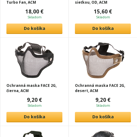
Turbo Fan, ACM
sieťkou, OD, ACM
18,00 €
15,60 €
Skladom
Skladom
Do košíka
Do košíka
Ochranná maska FACE 2G,
Ochranná maska FACE 2G,
čierna, ACM
desert, ACM
9,20 €
9,20 €
Skladom
Skladom
Do košíka
Do košíka