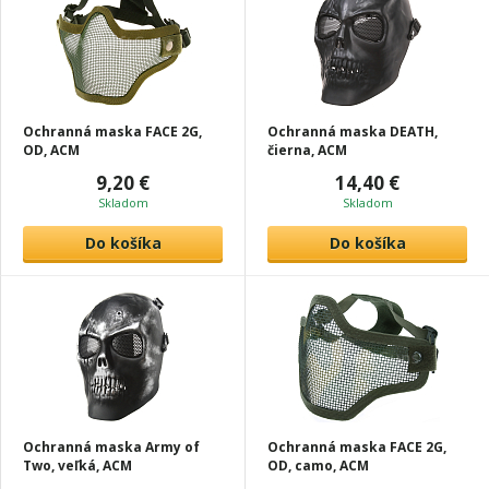
Ochranná maska FACE 2G,
Ochranná maska DEATH,
OD, ACM
čierna, ACM
9,20 €
14,40 €
Skladom
Skladom
Do košíka
Do košíka
Ochranná maska Army of
Ochranná maska FACE 2G,
Two, veľká, ACM
OD, camo, ACM