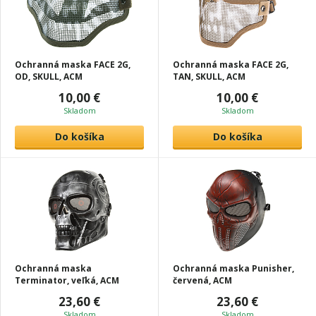
Ochranná maska FACE 2G,
Ochranná maska FACE 2G,
OD, SKULL, ACM
TAN, SKULL, ACM
10,00 €
10,00 €
Skladom
Skladom
Do košíka
Do košíka
Ochranná maska
Ochranná maska Punisher,
Terminator, veľká, ACM
červená, ACM
23,60 €
23,60 €
Skladom
Skladom