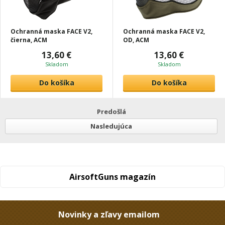
Ochranná maska FACE V2,
Ochranná maska FACE V2,
čierna, ACM
OD, ACM
13,60 €
13,60 €
Skladom
Skladom
Do košíka
Do košíka
Predošlá
Nasledujúca
AirsoftGuns magazín
Novinky a zľavy emailom