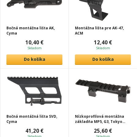
Bočná montážna lišta AK,
Montážna lišta pre AK-47,
Cyma
ACM
10,40 €
12,40 €
Skladom
Skladom
Do košíka
Do košíka
Bočná montážná lišta SVD,
Nízkoprofilová montážna
Cyma
základňa MP5, G3, Tokyo
Marui
41,20 €
25,60 €
Skladom
Skladom