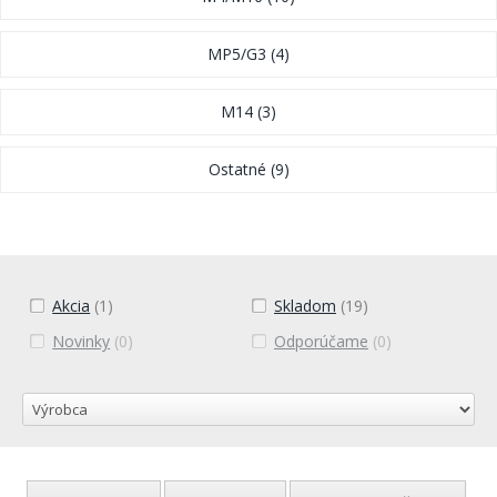
MP5/G3
(4)
M14
(3)
Ostatné
(9)
Akcia
(1)
Skladom
(19)
Novinky
(0)
Odporúčame
(0)