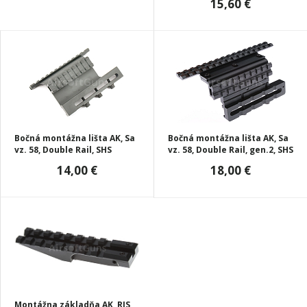
15,60 €
Bočná montážna lišta AK, Sa
Bočná montážna lišta AK, Sa
vz. 58, Double Rail, SHS
vz. 58, Double Rail, gen.2, SHS
14,00 €
18,00 €
Montážna základňa AK, RIS