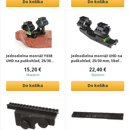
Do košíka
Do košíka
Jednodielna montáž Y038
Jednodielna montáž UHD na
UHD na puškohľad, 25/30
puškohľad, 25/30 mm, libela,
mm, libela, čierna, T-Eagle
čierna, ACM
15,20 €
22,40 €
Skladom
Skladom
Do košíka
Do košíka