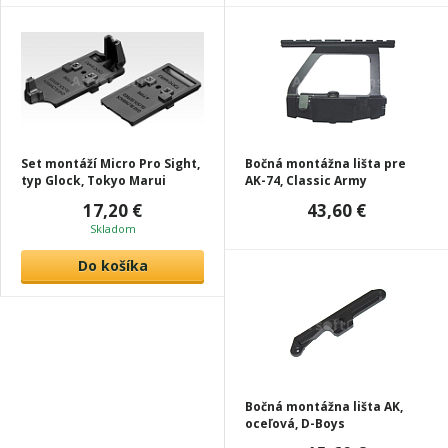
Set montáží Micro Pro Sight,
Bočná montážna lišta pre
typ Glock, Tokyo Marui
AK-74, Classic Army
17,20 €
43,60 €
Skladom
Do košíka
Bočná montážna lišta AK,
oceľová, D-Boys