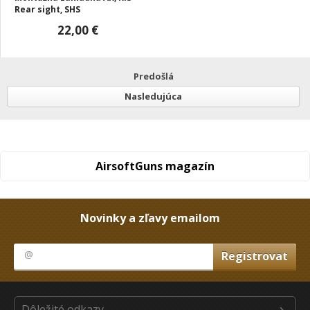
Rear sight, SHS
22,00 €
Predošlá
Nasledujúca
AirsoftGuns magazín
Novinky a zľavy emailom
Dôležité odkazy