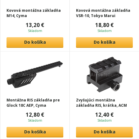
Kovová montážna základňa
Kovová montážna základňa
M14, Cyma
VSR-10, Tokyo Marui
13,20 €
18,80 €
Skladom
Skladom
Do košíka
Do košíka
Montážna RIS základňa pre
Zvyšujúci montážna
Glock 18C AEP, Cyma
základňa RIS, krátka, ACM
12,80 €
12,40 €
Skladom
Skladom
Do košíka
Do košíka