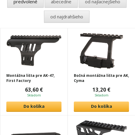
predvolené
abecedne
od najlacnejšieho
od najdrahšieho
Montážna lišta pre AK-47,
Bočná montážna lišta pre AK,
First Factory
Cyma
63,60 €
13,20 €
Skladom
Skladom
Do košíka
Do košíka