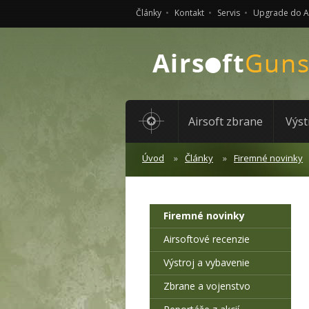
Články
Kontakt
Servis
Upgrade do 
Airsoft zbrane
Výst
Úvod
Články
Firemné novinky
Firemné novinky
Airsoftové recenzie
Výstroj a vybavenie
Zbrane a vojenstvo