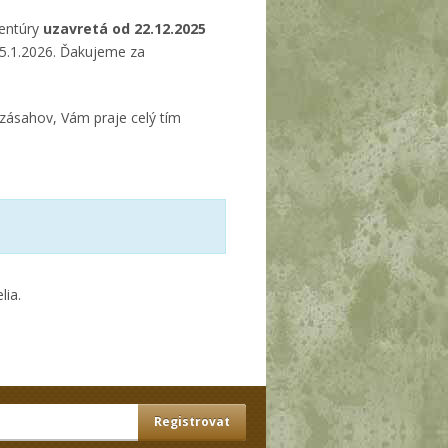
ventúry
uzavretá od 22.12.2025
 5.1.2026. Ďakujeme za
zásahov, Vám praje celý tím
lia.