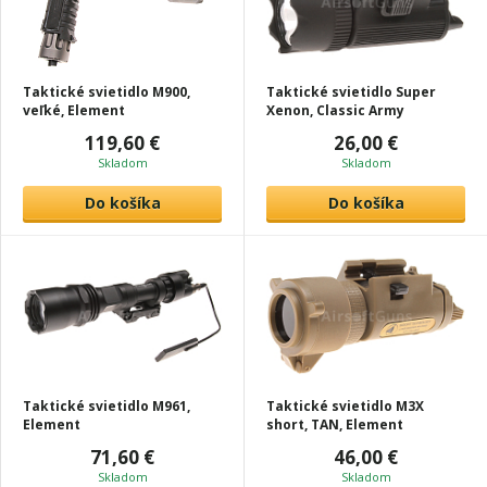
Taktické svietidlo M900,
Taktické svietidlo Super
veľké, Element
Xenon, Classic Army
119,60 €
26,00 €
Skladom
Skladom
Do košíka
Do košíka
Taktické svietidlo M961,
Taktické svietidlo M3X
Element
short, TAN, Element
71,60 €
46,00 €
Skladom
Skladom