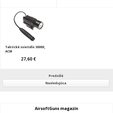
Taktické svietidlo 3000X,
ACM
27,60 €
Predošlá
Nasledujúca
AirsoftGuns magazín