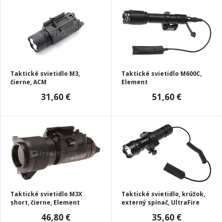
Taktické svietidlo M3,
Taktické svietidlo M600C,
čierne, ACM
Element
31,60 €
51,60 €
Taktické svietidlo M3X
Taktické svietidlo, krúžok,
short, čierne, Element
externý spínač, UltraFire
46,80 €
35,60 €