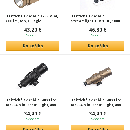
Taktické svietidlo T-3S Mini,
Taktické svietidlo
600 lm, tan, T-Eagle
Streamlight TLR-1 HL, 1000
lm, čierna, T-Eagle
43,20 €
46,80 €
Skladom
Skladom
Do košíka
Do košíka
Taktické svietidlo SureFire
Taktické svietidlo SureFire
M300A Mini Scout Light, 400
M300A Mini Scout Light, 400
lm, čierna, T-Eagle
lm, tan, T-Eagle
34,40 €
34,40 €
Skladom
Skladom
Do košíka
Do košíka