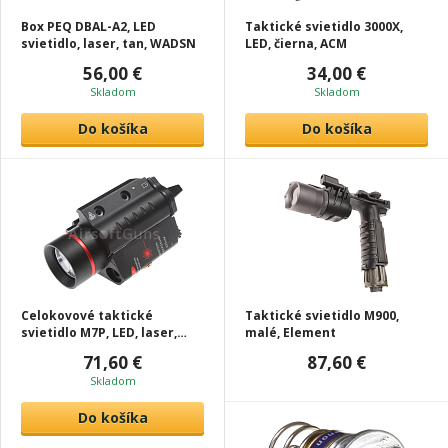
Box PEQ DBAL-A2, LED
Taktické svietidlo 3000X,
svietidlo, laser, tan, WADSN
LED, čierna, ACM
56,00 €
34,00 €
Skladom
Skladom
Do košíka
Do košíka
Celokovové taktické
Taktické svietidlo M900,
svietidlo M7P, LED, laser,
malé, Element
čierna, ACM
71,60 €
87,60 €
Skladom
Do košíka