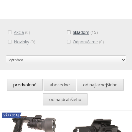
Akcia
(0)
Skladom
(15)
Novinky
(0)
Odporúčame
(0)
predvolené
abecedne
od najlacnejšieho
od najdrahšieho
VÝPREDAJ