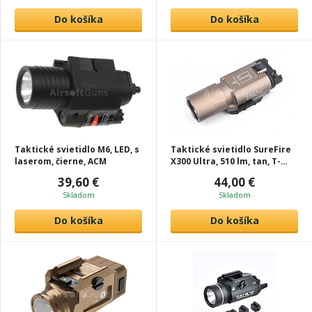
Do košíka
Do košíka
Taktické svietidlo M6, LED, s
Taktické svietidlo SureFire
laserom, čierne, ACM
X300 Ultra, 510 lm, tan, T-
Eagle
39,60 €
44,00 €
Skladom
Skladom
Do košíka
Do košíka