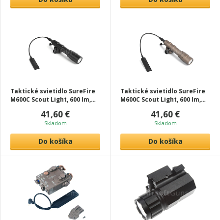
Taktické svietidlo SureFire
Taktické svietidlo SureFire
M600C Scout Light, 600 lm,
M600C Scout Light, 600 lm,
čierna, T-Eagle
tan, T-Eagle
41,60 €
41,60 €
Skladom
Skladom
Do košíka
Do košíka