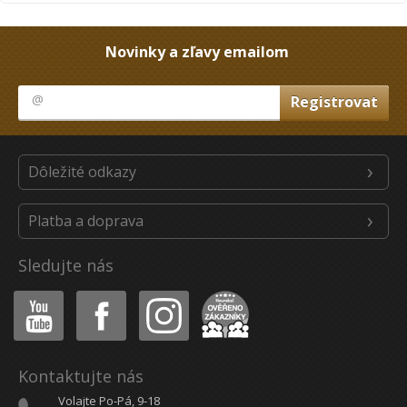
Novinky a zľavy emailom
Dôležité odkazy
Platba a doprava
Sledujte nás
Youtube
Facebook
Instagram
Heureka
Kontaktujte nás
Volajte Po-Pá, 9-18