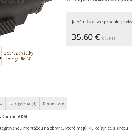
Je nám ľúto, ale produkt je
do
35,60 €
s DPH
Zobraziť všetky
fotografie
(4)
vo
Fotogaléria (4)
Komentáre
, čierne, ACM
integrovanou montážou na zbrane, ktoré majú RIS koľajnice s šírkou