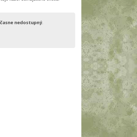
časne nedostupný
.