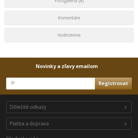
Fotogaléria (8)
Komentáre
Hodnotenie
Novinky a zľavy emailom
Dôležité odkazy
Platba a doprava