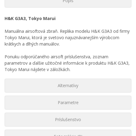
Popis
H&K G3A3, Tokyo Marui
Manuálna airsoftová zbraň. Replika modelu H&K G3A3 od firmy
Tokyo Marui, ktorá je svetovo najuznávanejším výrobcom
krátkych a dlhých manuálov.
Ponuku odporúčaného airsoft príslušenstva, zoznam
parametrov a ďalšie užitočné informácie k produktu H&K G3A3,
Tokyo Marui nájdete v záložkách.
Alternatívy
Parametre
Príslušenstvo