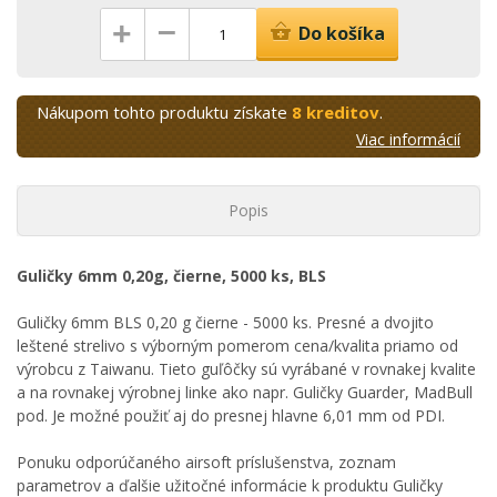
–
+
Do košíka
Nákupom tohto produktu získate
8 kreditov
.
Viac informácií
Popis
Guličky 6mm 0,20g, čierne, 5000 ks, BLS
Guličky 6mm BLS 0,20 g čierne - 5000 ks. Presné a dvojito
leštené strelivo s výborným pomerom cena/kvalita priamo od
výrobcu z Taiwanu. Tieto guľôčky sú vyrábané v rovnakej kvalite
a na rovnakej výrobnej linke ako napr. Guličky Guarder, MadBull
pod. Je možné použiť aj do presnej hlavne 6,01 mm od PDI.
Ponuku odporúčaného airsoft príslušenstva, zoznam
parametrov a ďalšie užitočné informácie k produktu Guličky