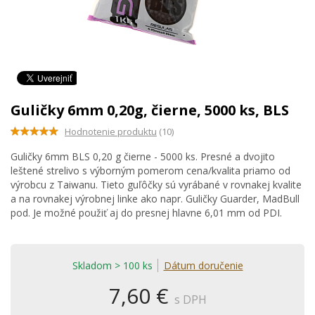
Guličky 6mm 0,20g, čierne, 5000 ks, BLS
Hodnotenie produktu
(10)
Guličky 6mm BLS 0,20 g čierne - 5000 ks. Presné a dvojito
leštené strelivo s výborným pomerom cena/kvalita priamo od
výrobcu z Taiwanu. Tieto guľôčky sú vyrábané v rovnakej kvalite
a na rovnakej výrobnej linke ako napr. Guličky Guarder, MadBull
pod. Je možné použiť aj do presnej hlavne 6,01 mm od PDI.
Skladom > 100 ks
Dátum doručenie
7,60 €
s DPH