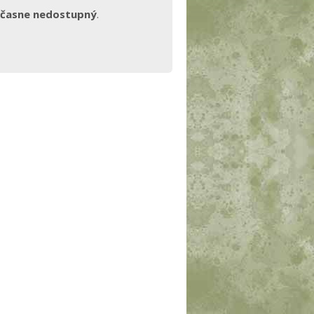
časne nedostupný
.