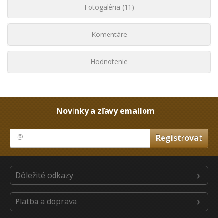
Fotogaléria (11)
Komentáre
Hodnotenie
Novinky a zľavy emailom
Dôležité odkazy
Platba a doprava