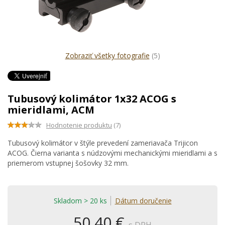
Zobraziť všetky fotografie
(5)
Tubusový kolimátor 1x32 ACOG s
mieridlami, ACM
Hodnotenie produktu
(7)
Tubusový kolimátor v štýle prevedení zameriavača Trijicon
ACOG. Čierna varianta s núdzovými mechanickými mieridlami a s
priemerom vstupnej šošovky 32 mm.
Skladom > 20 ks
Dátum doručenie
50,40 €