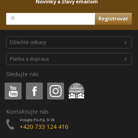
Novinky a zľavy emailom
Dôležité odkazy
Platba a doprava
Sledujte nás
Youtube
Facebook
Instagram
Heureka
Kontaktujte nás
Volajte Po-Pá, 9-18
+420 733 124 416