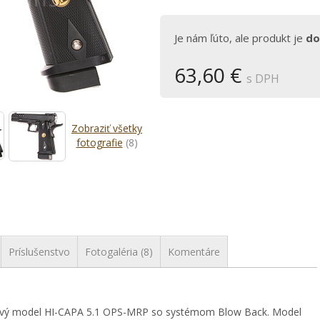
Je nám ľúto, ale produkt je
do
63,60 €
s DPH
Zobraziť všetky
fotografie
(8)
Príslušenstvo
Fotogaléria (8)
Komentáre
vový model HI-CAPA 5.1 OPS-MRP so systémom Blow Back. Model