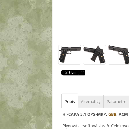
Popis
Alternatívy
Parametre
HI-CAPA 5.1 OPS-MRP,
GBB
, ACM
Plynová airsoftová zbraň. Celoko