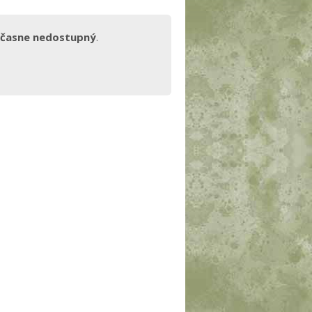
časne nedostupný
.