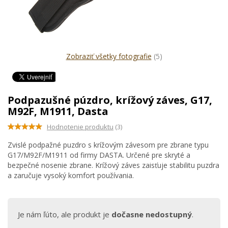
Zobraziť všetky fotografie
(5)
Podpazušné púzdro, krížový záves, G17,
M92F, M1911, Dasta
Hodnotenie produktu
(3)
Zvislé podpažné puzdro s krížovým závesom pre zbrane typu
G17/M92F/M1911 od firmy DASTA. Určené pre skryté a
bezpečné nosenie zbrane. Krížový záves zaisťuje stabilitu puzdra
a zaručuje vysoký komfort používania.
Je nám ľúto, ale produkt je
dočasne nedostupný
.