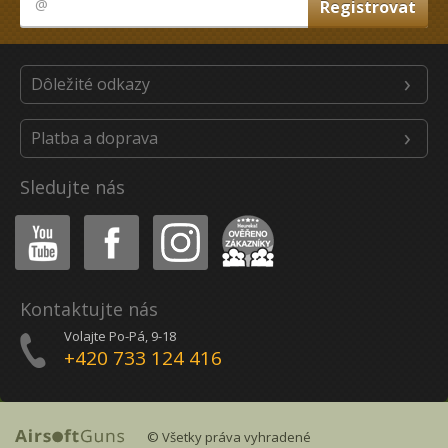
Dôležité odkazy
Platba a doprava
Sledujte nás
Youtube
Facebook
Instagram
Heureka
Kontaktujte nás
Volajte Po-Pá, 9-18
+420 733 124 416
© Všetky práva vyhradené