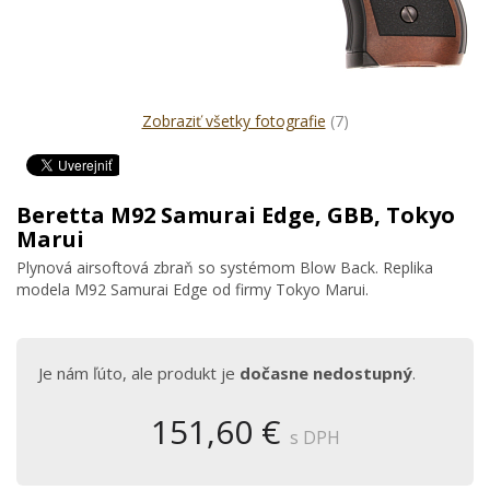
Zobraziť všetky fotografie
(7)
Beretta M92 Samurai Edge, GBB, Tokyo
Marui
Plynová airsoftová zbraň so systémom Blow Back. Replika
modela M92 Samurai Edge od firmy Tokyo Marui.
Je nám ľúto, ale produkt je
dočasne nedostupný
.
151,60 €
s DPH