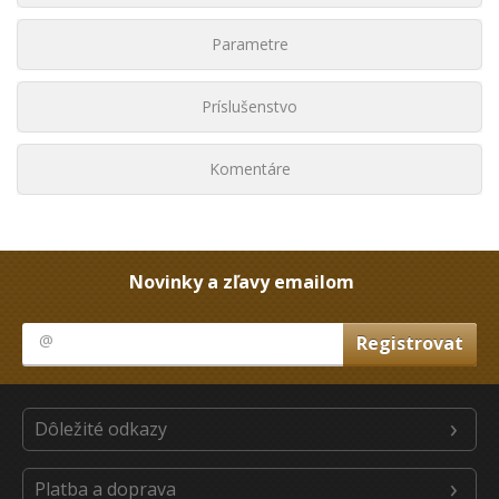
Parametre
Príslušenstvo
Komentáre
Novinky a zľavy emailom
Dôležité odkazy
Platba a doprava