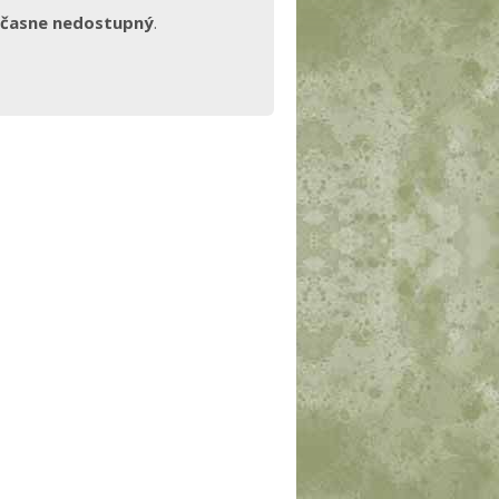
časne nedostupný
.