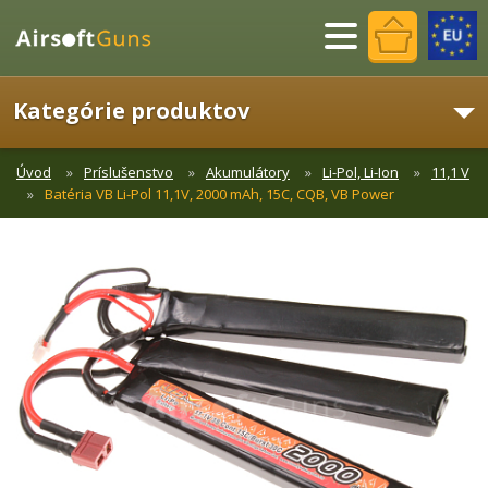
Menu
Kategórie produktov
Úvod
Príslušenstvo
Akumulátory
Li-Pol, Li-Ion
11,1 V
Batéria VB Li-Pol 11,1V, 2000 mAh, 15C, CQB, VB Power