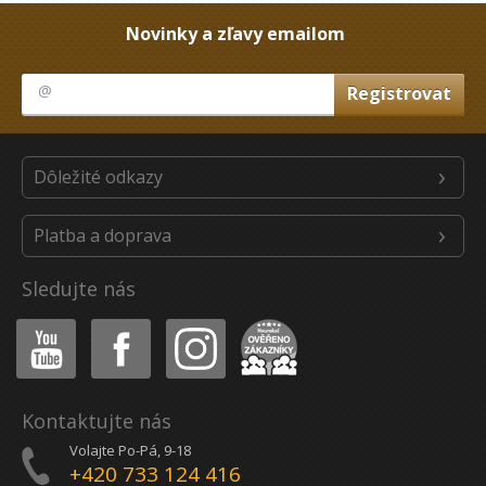
Novinky a zľavy emailom
Dôležité odkazy
Platba a doprava
Sledujte nás
Youtube
Facebook
Instagram
Heureka
Kontaktujte nás
Volajte Po-Pá, 9-18
+420 733 124 416