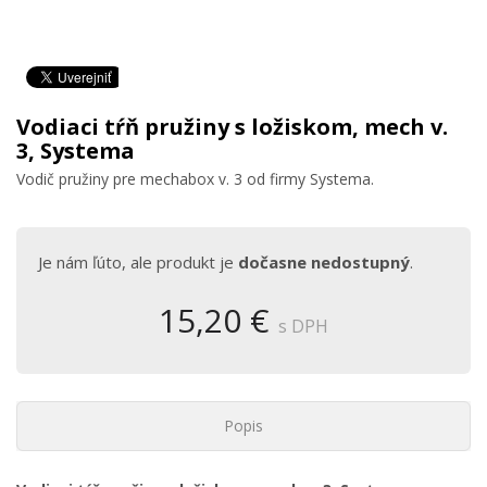
Vodiaci tŕň pružiny s ložiskom, mech v.
3, Systema
Vodič pružiny pre mechabox v. 3 od firmy Systema.
Je nám ľúto, ale produkt je
dočasne nedostupný
.
15,20 €
s DPH
Popis