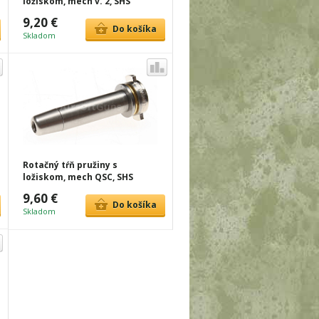
ložiskom, mech v. 2, SHS
9,20 €
Do košíka
Skladom
Rotačný tŕň pružiny s
ložiskom, mech QSC, SHS
9,60 €
Do košíka
Skladom