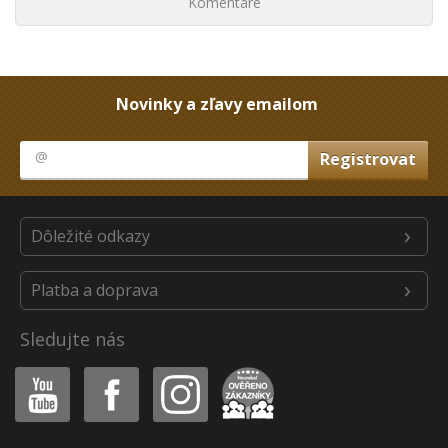
Komentáre
Novinky a zľavy emailom
Dôležité odkazy
Platba a doprava
Sledujte nás
Youtube
Facebook
Instagram
Heureka