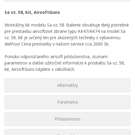
Sa vz. 58, kit, AirsoftGuns
Montážny kit modelu Sa vz. 58. Balenie obsahuje diely potrebné
pre prestavbu airsoftové zbrane typu AK47/AK74 na model Sa
vz. 58. Kit je určený len pre skúsených techniky s vybavenou
dielňou! Cena prestavby v našom servise cca 2000 Sk.
Ponuku odporúčaného airsoft príslušenstva, zoznam
parametrov a ďalšie užitočné informácie k produktu Sa vz. 58,
kit, AirsoftGuns nájdete v záložkách.
Alternatívy
Parametre
Príslušenstvo