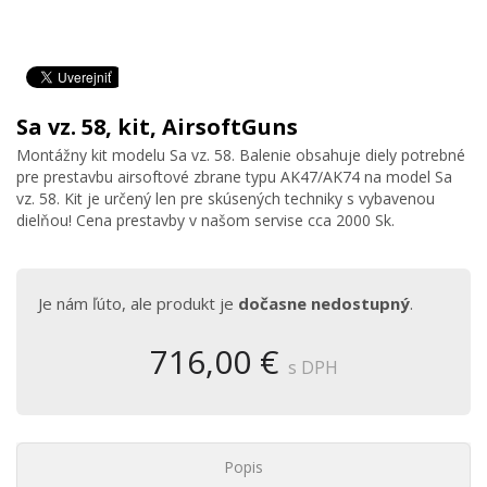
Sa vz. 58, kit, AirsoftGuns
Montážny kit modelu Sa vz. 58. Balenie obsahuje diely potrebné
pre prestavbu airsoftové zbrane typu AK47/AK74 na model Sa
vz. 58. Kit je určený len pre skúsených techniky s vybavenou
dielňou! Cena prestavby v našom servise cca 2000 Sk.
Je nám ľúto, ale produkt je
dočasne nedostupný
.
716,00 €
s DPH
Popis