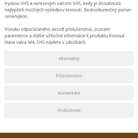
tryskou SHS a nerezovým valcom SHS, kedy je dosiahnutá
najlepších možných výsledkov tesnosti. Bezkonkurenčný pomer
cena/výkon.
Ponuku odporúčaného airsoft príslušenstva, zoznam
parametrov a ďalšie užitočné informácie k produktu Kovová
hlava valca M4, SHS nájdete v záložkách.
Alternatívy
Príslušenstvo
Komentáre
Hodnotenie