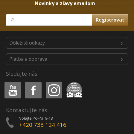
Novinky a zľavy emailom
Dôležité odkazy
Platba a doprava
Sledujte nás
Youtube
Facebook
Instagram
Heureka
Kontaktujte nás
Volajte Po-Pá, 9-18
+420 733 124 416