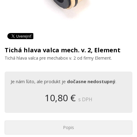
Tichá hlava valca mech. v. 2, Element
Tichá hlava valca pre mechabox v. 2 od firmy Element.
Je nám ľúto, ale produkt je
dočasne nedostupný
.
10,80 €
s DPH
Popis