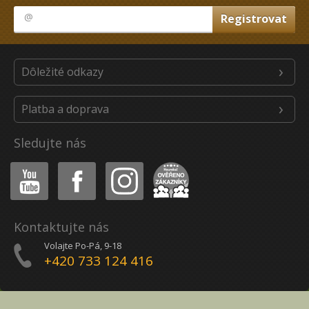
Dôležité odkazy
Platba a doprava
Sledujte nás
Youtube
Facebook
Instagram
Heureka
Kontaktujte nás
Volajte Po-Pá, 9-18
+420 733 124 416