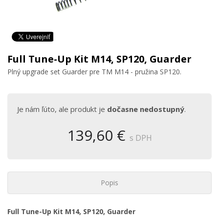
Full Tune-Up Kit M14, SP120, Guarder
Plný upgrade set Guarder pre TM M14 - pružina SP120.
Je nám ľúto, ale produkt je
dočasne nedostupný
.
139,60 €
s DPH
Popis
Full Tune-Up Kit M14, SP120, Guarder