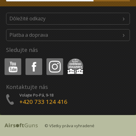
Dôležité odkazy
Platba a doprava
Sledujte nás
Youtube
Facebook
Instagram
Heureka
Kontaktujte nás
Volajte Po-Pá, 9-18
+420 733 124 416
© Všetky práva vyhradené