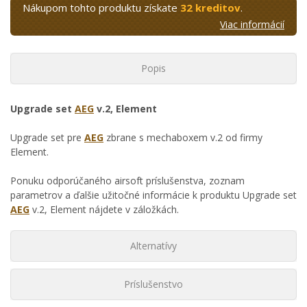
Nákupom tohto produktu získate
32 kreditov
.
Viac informácií
Popis
Upgrade set
AEG
v.2, Element
Upgrade set pre
AEG
zbrane s mechaboxem v.2 od firmy
Element.
Ponuku odporúčaného airsoft príslušenstva, zoznam
parametrov a ďalšie užitočné informácie k produktu Upgrade set
AEG
v.2, Element nájdete v záložkách.
Alternatívy
Príslušenstvo