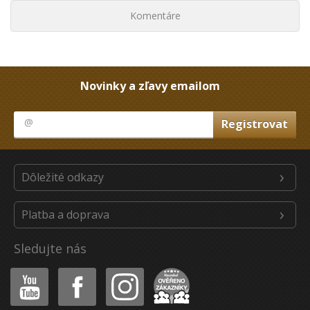
Komentáre
Novinky a zľavy emailom
Dôležité odkazy
Platba a doprava
Sledujte nás
Youtube
Facebook
Instagram
Heureka