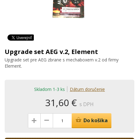
Upgrade set AEG v.2, Element
Upgrade set pre AEG zbrane s mechaboxem v.2 od firmy
Element.
Skladom 1-3 ks
Dátum doručenie
31,60 €
s DPH
–
+
Do košíka