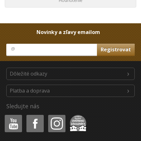
Hodnotenie
Novinky a zľavy emailom
Dôležité odkazy
Platba a doprava
Sledujte nás
Youtube
Facebook
Instagram
Heureka