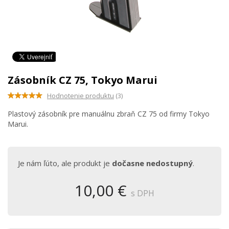
Zásobník CZ 75, Tokyo Marui
Hodnotenie produktu
(3)
Plastový zásobník pre manuálnu zbraň CZ 75 od firmy Tokyo
Marui.
Je nám ľúto, ale produkt je
dočasne nedostupný
.
10,00 €
s DPH