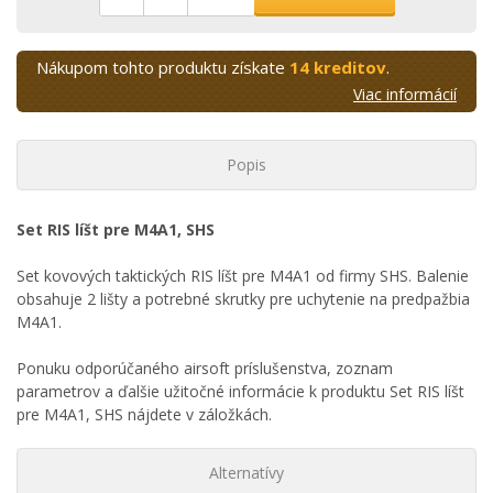
Nákupom tohto produktu získate
14 kreditov
.
Viac informácií
Popis
Set RIS líšt pre M4A1, SHS
Set kovových taktických RIS líšt pre M4A1 od firmy SHS. Balenie
obsahuje 2 lišty a potrebné skrutky pre uchytenie na predpažbia
M4A1.
Ponuku odporúčaného airsoft príslušenstva, zoznam
parametrov a ďalšie užitočné informácie k produktu Set RIS líšt
pre M4A1, SHS nájdete v záložkách.
Alternatívy