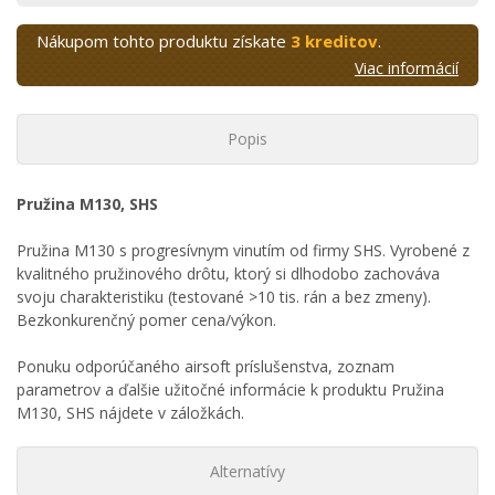
Nákupom tohto produktu získate
3 kreditov
.
Viac informácií
Popis
Pružina M130, SHS
Pružina M130 s progresívnym vinutím od firmy SHS. Vyrobené z
kvalitného pružinového drôtu, ktorý si dlhodobo zachováva
svoju charakteristiku (testované >10 tis. rán a bez zmeny).
Bezkonkurenčný pomer cena/výkon.
Ponuku odporúčaného airsoft príslušenstva, zoznam
parametrov a ďalšie užitočné informácie k produktu Pružina
M130, SHS nájdete v záložkách.
Alternatívy