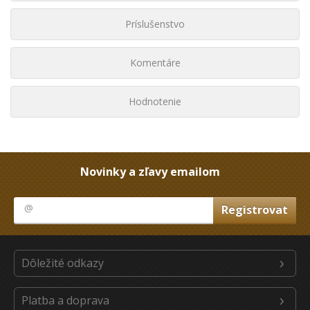
Príslušenstvo
Komentáre
Hodnotenie
Novinky a zľavy emailom
Dôležité odkazy
Platba a doprava