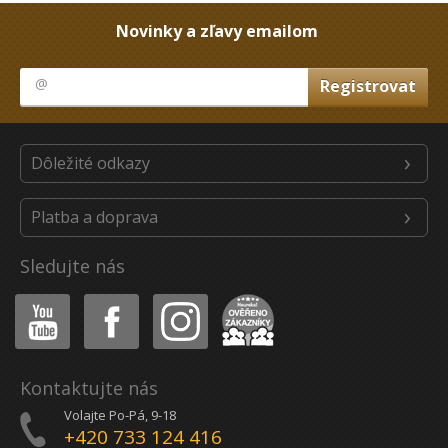
Novinky a zľavy emailom
Dôležité odkazy
Platba a doprava
Sledujte nás
Youtube
Facebook
Instagram
Heureka
Kontaktujte nás
Volajte Po-Pá, 9-18
+420 733 124 416