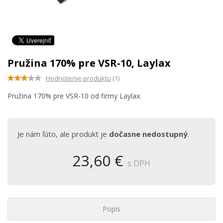
Pružina 170% pre VSR-10, Laylax
Hodnotenie produktu
(1)
Pružina 170% pre VSR-10 od firmy Laylax.
Je nám ľúto, ale produkt je
dočasne nedostupný
.
23,60 €
s DPH
Popis