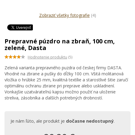
Zobraziť všetky fotografie
(4)
Prepravné púzdro na zbraň, 100 cm,
zelené, Dasta
Hodnotenie produktu
(5)
Zelená varianta prepravného puzdra od českej firmy DASTA.
Vhodné na zbrane a pušky do dĺžky 100 cm. Všitá molitanová
vložka o hrúbke 25 mm, kvalitná textílie a starostlivé šitie zaručí
optimálnu ochranu zbrane pri preprave alebo uskladnení.
Vonkajšie uzatvárateľnú kapsu možno použiť na uloženie
streliva, zásobníka a ďalších potrebných drobností.
Je nám ľúto, ale produkt je
dočasne nedostupný
.