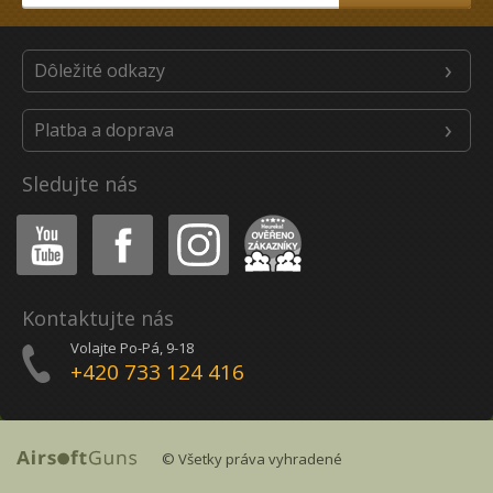
Dôležité odkazy
Platba a doprava
Sledujte nás
Youtube
Facebook
Instagram
Heureka
Kontaktujte nás
Volajte Po-Pá, 9-18
+420 733 124 416
© Všetky práva vyhradené