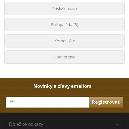
Príslušenstvo
Fotogaléria (8)
Komentáre
Hodnotenie
Novinky a zľavy emailom
Dôležité odkazy