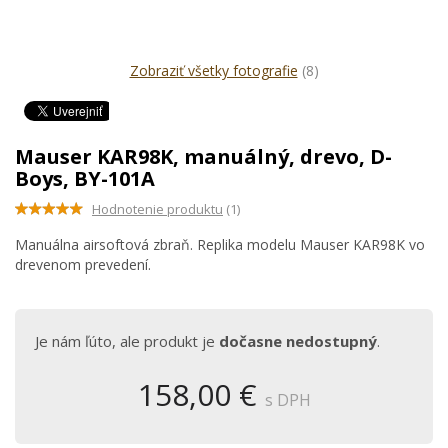
Zobraziť všetky fotografie
(8)
Mauser KAR98K, manuálný, drevo, D-
Boys, BY-101A
Hodnotenie produktu
(1)
Manuálna airsoftová zbraň. Replika modelu Mauser KAR98K vo
drevenom prevedení.
Je nám ľúto, ale produkt je
dočasne nedostupný
.
158,00 €
s DPH