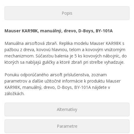
Popis
Mauser KAR98K, manuálný, drevo, D-Boys, BY-101A
Manuálna airsoftová zbraň. Replika modelu Mauser KAR98K s
pažbou z dreva, kovovú hlavnou, telom a kovovým vnútorným
mechanizmom. Súčasťou balenia je 5 ks kovových nábojníc, do
ktorých sa nabíjajú guličky a ktoré zbraň pri streľbe vyhadzuje.
Ponuku odporúčaného airsoft príslušenstva, zoznam
parametrov a ďalšie užitočné informácie k produktu Mauser
KAR98K, manuálný, drevo, D-Boys, BY-101A nájdete v
záložkách.
Alternatívy
Parametre