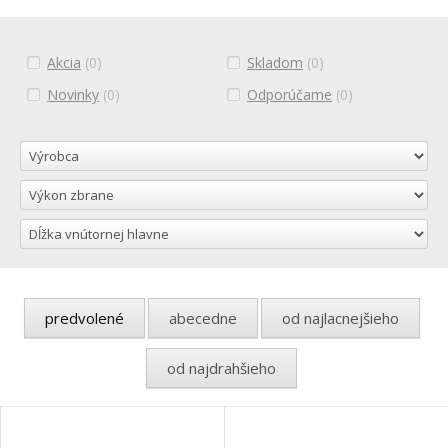
Akcia
(0)
Skladom
(0)
Novinky
(0)
Odporúčame
(0)
predvolené
abecedne
od najlacnejšieho
od najdrahšieho