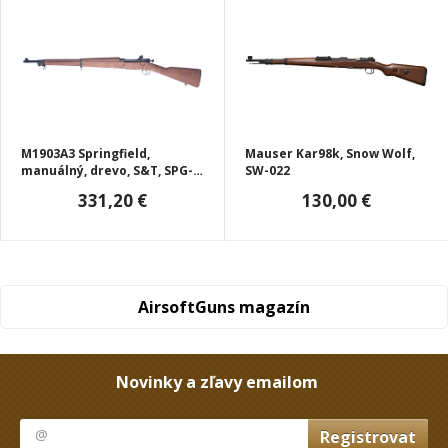
M1903A3 Springfield,
Mauser Kar98k, Snow Wolf,
manuálný, drevo, S&T, SPG-
SW-022
09
331,20 €
130,00 €
AirsoftGuns magazín
Novinky a zľavy emailom