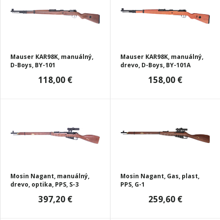
Mauser KAR98K, manuálný,
Mauser KAR98K, manuálný,
D-Boys, BY-101
drevo, D-Boys, BY-101A
118,00 €
158,00 €
Mosin Nagant, manuálný,
Mosin Nagant, Gas, plast,
drevo, optika, PPS, S-3
PPS, G-1
397,20 €
259,60 €