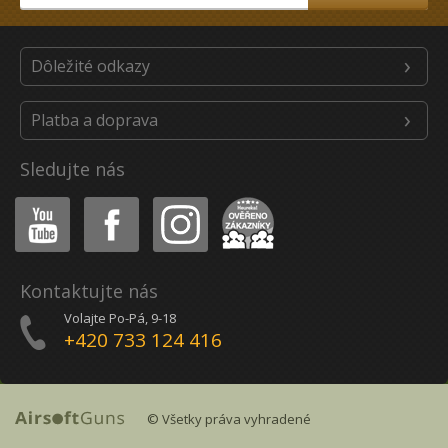
Dôležité odkazy
Platba a doprava
Sledujte nás
Youtube
Facebook
Instagram
Heureka
Kontaktujte nás
Volajte Po-Pá, 9-18
+420 733 124 416
© Všetky práva vyhradené