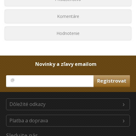
Komentáre
Hodnotenie
Novinky a zľavy emailom
Dôležité odkazy
Platba a doprava
Sledujte nás