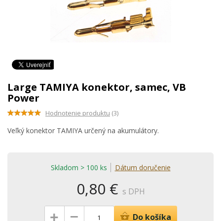
Large TAMIYA konektor, samec, VB
Power
Hodnotenie produktu
(3)
Veľký konektor TAMIYA určený na akumulátory.
Skladom > 100 ks
Dátum doručenie
0,80 €
s DPH
–
+
Do košíka