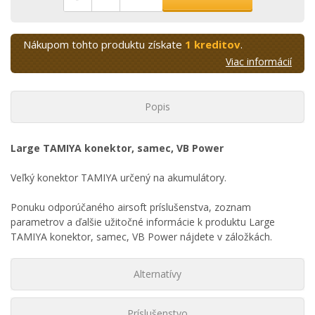
Nákupom tohto produktu získate
1 kreditov
.
Viac informácií
Popis
Large TAMIYA konektor, samec, VB Power
Veľký konektor TAMIYA určený na akumulátory.
Ponuku odporúčaného airsoft príslušenstva, zoznam
parametrov a ďalšie užitočné informácie k produktu Large
TAMIYA konektor, samec, VB Power nájdete v záložkách.
Alternatívy
Príslušenstvo