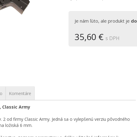
Je nám ľúto, ale produkt je
do
35,60 €
s DPH
vo
Komentáre
, Classic Army
 2 od firmy Classic Army. Jedná sa o vylepšenú verziu pôvodného
na ložiská 6 mm.