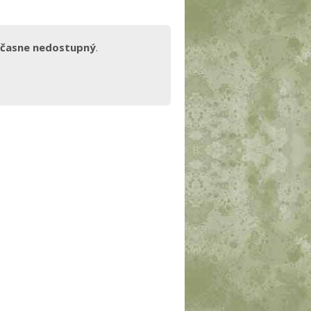
časne nedostupný
.