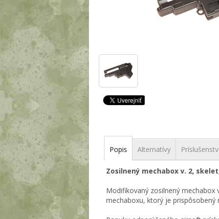
Popis
Alternatívy
Príslušenst
Zosilnený mechabox v. 2, skelet
Modifikovaný zosilnený mechabox v.
mechaboxu, ktorý je prispôsobený 