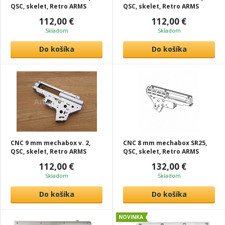
QSC, skelet, Retro ARMS
QSC, skelet, Retro ARMS
112,00 €
112,00 €
Skladom
Skladom
Do košíka
Do košíka
CNC 9 mm mechabox v. 2,
CNC 8 mm mechabox SR25,
QSC, skelet, Retro ARMS
QSC, skelet, Retro ARMS
112,00 €
132,00 €
Skladom
Skladom
Do košíka
Do košíka
NOVINKA