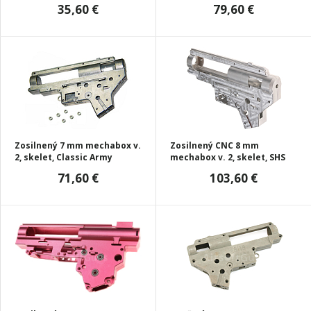
35,60 €
79,60 €
Zosilnený 7 mm mechabox v.
Zosilnený CNC 8 mm
2, skelet, Classic Army
mechabox v. 2, skelet, SHS
71,60 €
103,60 €