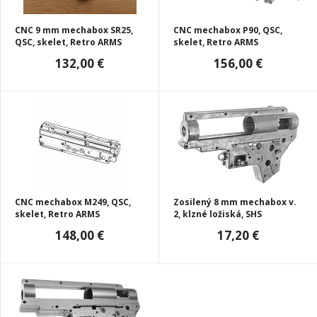
CNC 9 mm mechabox SR25,
CNC mechabox P90, QSC,
QSC, skelet, Retro ARMS
skelet, Retro ARMS
132,00 €
156,00 €
CNC mechabox M249, QSC,
Zosilený 8 mm mechabox v.
skelet, Retro ARMS
2, klzné ložiská, SHS
148,00 €
17,20 €