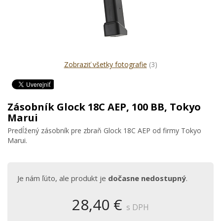
Zobraziť všetky fotografie
(3)
Zásobník Glock 18C AEP, 100 BB, Tokyo
Marui
Predĺžený zásobník pre zbraň Glock 18C AEP od firmy Tokyo
Marui.
Je nám ľúto, ale produkt je
dočasne nedostupný
.
28,40 €
s DPH