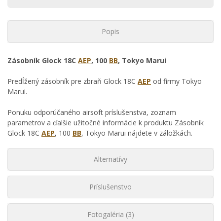
Popis
Zásobník Glock 18C
AEP
, 100
BB
, Tokyo Marui
Predĺžený zásobník pre zbraň Glock 18C
AEP
od firmy Tokyo
Marui.
Ponuku odporúčaného airsoft príslušenstva, zoznam
parametrov a ďalšie užitočné informácie k produktu Zásobník
Glock 18C
AEP
, 100
BB
, Tokyo Marui nájdete v záložkách.
Alternatívy
Príslušenstvo
Fotogaléria (3)