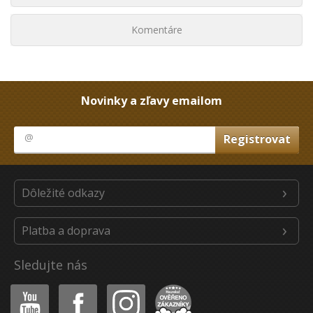
Komentáre
Novinky a zľavy emailom
Dôležité odkazy
Platba a doprava
Sledujte nás
Youtube
Facebook
Instagram
Heureka