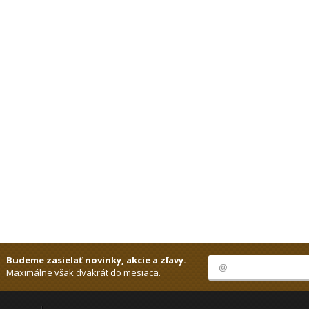
Budeme zasielať novinky, akcie a zľavy.
Maximálne však dvakrát do mesiaca.