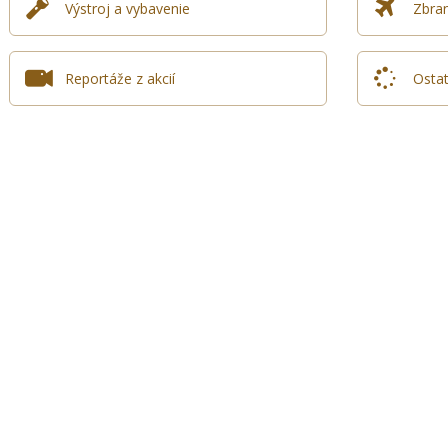
Výstroj a vybavenie
Zbran
Reportáže z akcií
Osta