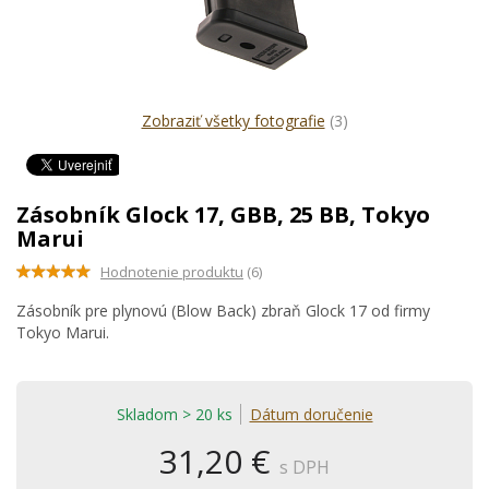
Zobraziť všetky fotografie
(3)
Zásobník Glock 17, GBB, 25 BB, Tokyo
Marui
Hodnotenie produktu
(6)
Zásobník pre plynovú (Blow Back) zbraň Glock 17 od firmy
Tokyo Marui.
Skladom > 20 ks
Dátum doručenie
31,20 €
s DPH