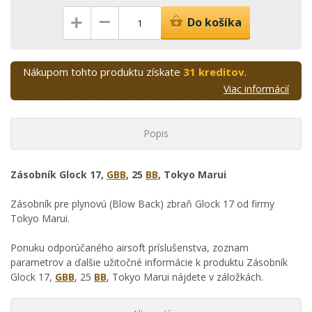
–
+
Do košíka
Nákupom tohto produktu získate
31 kreditov
.
Viac informácií
Popis
Zásobník Glock 17,
GBB
, 25
BB
, Tokyo Marui
Zásobník pre plynovú (Blow Back) zbraň Glock 17 od firmy
Tokyo Marui.
Ponuku odporúčaného airsoft príslušenstva, zoznam
parametrov a ďalšie užitočné informácie k produktu Zásobník
Glock 17,
GBB
, 25
BB
, Tokyo Marui nájdete v záložkách.